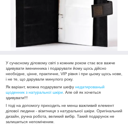
У сучасному діловому світі з кожним роком стає все важче
здивувати іменинника і подарувати йому щось дійсно
необхідне, цінне, практичне, VIP рівня і при цьому щось нове,
і не те, що дарували минулого року.
Як варіант, можна подарувати шефу
недатированый
щоденник з натуральної шкіри
. Але ой як хочеться
здивувати!!!
І тоді на допомогу приходить не менш важливий елемент
ділової людини - візитниця з натуральної шкіри. Оригінальний
дизайн, ручна робота, великий вибір. Такий подарунок не
залишиться непоміченим.