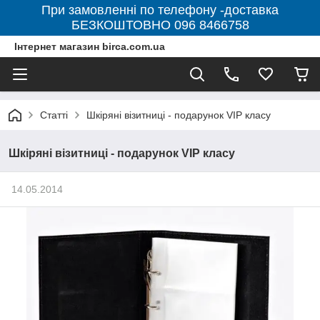
При замовленні по телефону -доставка
БЕЗКОШТОВНО 096 8466758
Інтернет магазин birca.com.ua
Статті
Шкіряні візитниці - подарунок VIP класу
Шкіряні візитниці - подарунок VIP класу
14.05.2014