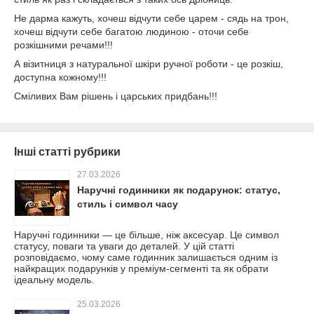
Не дарма кажуть, хочеш відчути себе царем - сядь на трон,
хочеш відчути себе багатою людиною - оточи себе
розкішними речами!!!
А візитниця з натуральної шкіри ручної роботи - це розкіш,
доступна кожному!!!
Сміливих Вам рішень і царських придбань!!!
Інші статті рубрики
27.03.2026
Наручні годинники як подарунок: статус,
стиль і символ часу
Наручні годинники — це більше, ніж аксесуар. Це символ
статусу, поваги та уваги до деталей. У цій статті
розповідаємо, чому саме годинник залишається одним із
найкращих подарунків у преміум-сегменті та як обрати
ідеальну модель.
25.03.2026