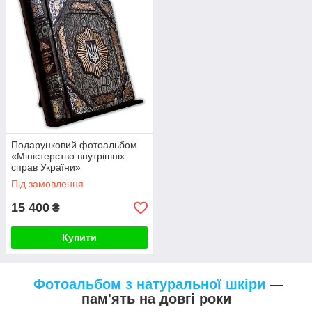
Подарунковий фотоальбом
«Міністерство внутрішніх
справ України»
Під замовлення
15 400
₴
Купити
Фотоальбом з натуральної шкіри
―
пам'ять на довгі роки