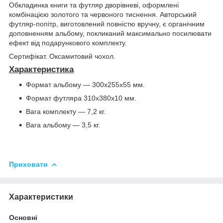
Обкладинка книги та футляр дворівневі, оформлені
комбінацією золотого та червоного тиснення. Авторський
футляр-попітр, виготовлений повністю вручну, є органічним
доповненням альбому, покликаний максимально посилювати
ефект від подарункового комплекту.
Сертифікат. Оксамитовий чохол.
Характеристика
Формат альбому — 300х255х55 мм.
Формат футляра 310х380х10 мм.
Вага комплекту — 7,2 кг.
Вага альбому — 3,5 кг.
Приховати
Характеристики
Основні