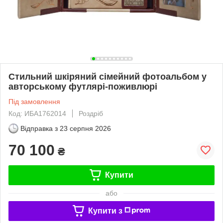
Стильний шкіряний сімейний фотоальбом у
авторському футлярі-поживлюрі
Під замовлення
Код: ИБА1762014
Роздріб
Відправка з
23 серпня 2026
70 100
₴
Купити
або
Купити з