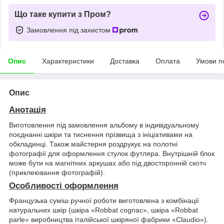
Що таке купити з Пром?
Замовлення під захистом
Опис
Характеристики
Доставка
Оплата
Умови п
Опис
Анотація
Виготовлення під замовлення альбому в індивідуальному
поєднанні шкіри та тиснення прізвища з ініціативами на
обкладинці. Також майстерня роздрукує на полотні
фотографії для оформлення стулок футляра. Внутрішній блок
може бути на магнітних аркушах або під двосторонній скотч
(приклеювання фотографій).
Особливості оформлення
Французька суміш ручної роботи виготовлена з комбінації
натуральних шкір (шкіра «Robbat cognac», шкіра «Robbat
parle» виробництва італійської шкіряної фабрики «Claudio»).