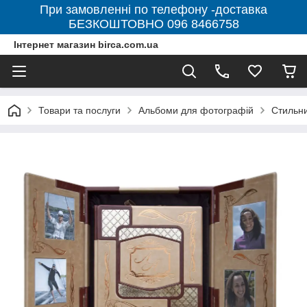
При замовленні по телефону -доставка
БЕЗКОШТОВНО 096 8466758
Інтернет магазин birca.com.ua
Товари та послуги
Альбоми для фотографій
Стильни