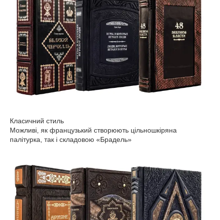
Класичний стиль
Можливі, як французький створюють цільношкіряна
палітурка, так і складовою «Брадель»