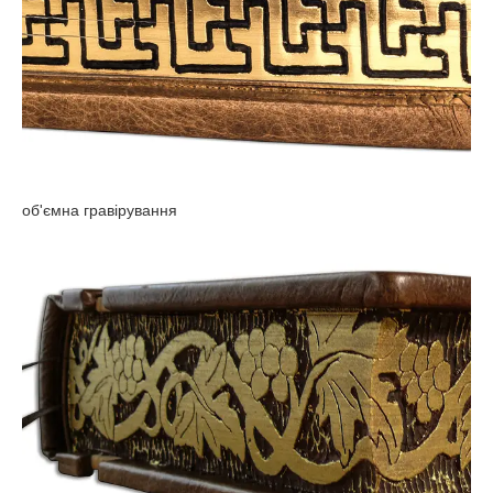
об'ємна гравірування