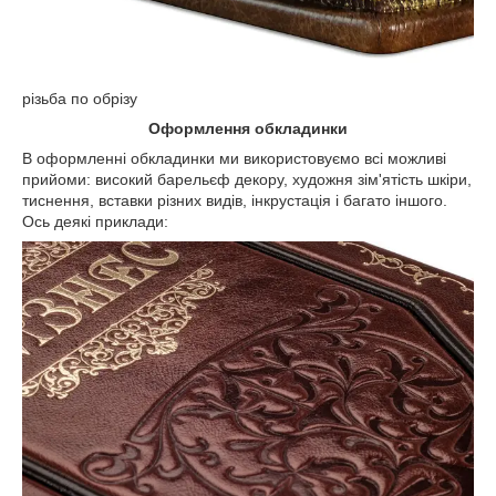
різьба по обрізу
Оформлення обкладинки
В оформленні обкладинки ми використовуємо всі можливі
прийоми: високий барельєф декору, художня зім'ятість шкіри,
тиснення, вставки різних видів, інкрустація і багато іншого.
Ось деякі приклади: