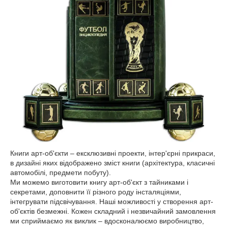
Книги арт-об'єкти – ексклюзивні проекти, інтер'єрні прикраси,
в дизайні яких відображено зміст книги (архітектура, класичні
автомобілі, предмети побуту).
Ми можемо виготовити книгу арт-об'єкт з тайниками і
секретами, доповнити її різного роду інсталяціями,
інтегрувати підсвічування. Наші можливості у створення арт-
об'єктів безмежні. Кожен складний і незвичайний замовлення
ми сприймаємо як виклик – вдосконалюємо виробництво,