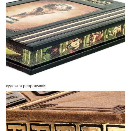
художня репродукція