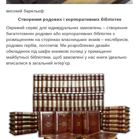
високий барельєф
Створення родових і корпоративних бібліотек
Окремий сервіс для індивідуальних замовлень – створення
багатотомних родових або корпоративних бібліотек з
розміщенням на сторінках власницьких знаків – екслібрисів,
родових гербів, логотипів. Ми розробляємо дизайн
обкладинок під шафи книжкові полиці у приміщенні
майбутньої бібліотеки, щоб замовлені у нас книги ідеально
вписалися в загальний інтер'єр.