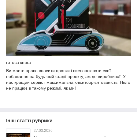
готова книга
Ви маєте право вносити правки і висловлювати свої
побажання на будь-якій стадії проекту, аж до виробничої. У
нас кращий сервіс і максимальна клієнтоорієнтованість. Ніхто
не працює в такому режимі, як ми!
Інші статті рубрики
27.03.2026