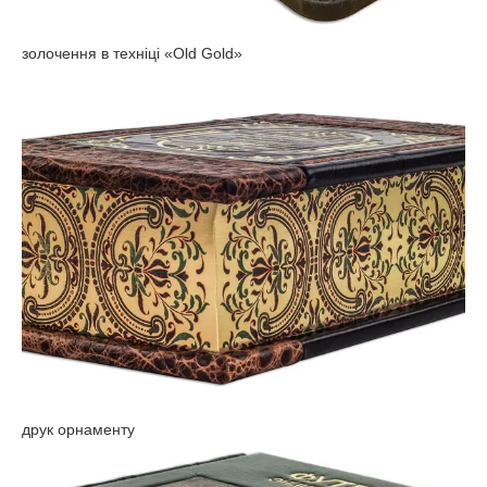
золочення в техніці «Old Gold»
друк орнаменту