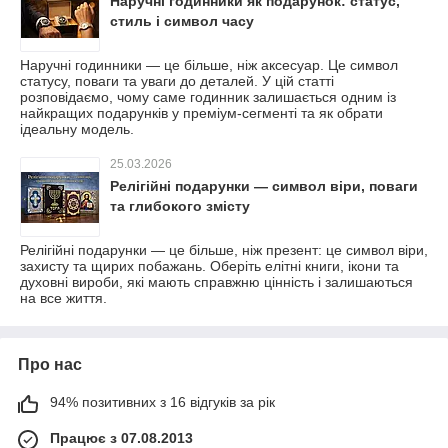
Наручні годинники як подарунок: статус,
стиль і символ часу
Наручні годинники — це більше, ніж аксесуар. Це символ
статусу, поваги та уваги до деталей. У цій статті
розповідаємо, чому саме годинник залишається одним із
найкращих подарунків у преміум-сегменті та як обрати
ідеальну модель.
25.03.2026
Релігійні подарунки — символ віри, поваги
та глибокого змісту
Релігійні подарунки — це більше, ніж презент: це символ віри,
захисту та щирих побажань. Оберіть елітні книги, ікони та
духовні вироби, які мають справжню цінність і залишаються
на все життя.
Про нас
94% позитивних з 16 відгуків за рік
Працює з 07.08.2013