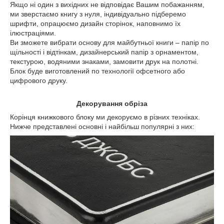
Якщо ні один з вихідних не відповідає Вашим побажанням,
ми зверстаємо книгу з нуля, індивідуально підберемо
шрифти, опрацюємо дизайн сторінок, наповнимо їх
ілюстраціями.
Ви зможете вибрати основу для майбутньої книги – папір по
щільності і відтінкам, дизайнерський папір з орнаментом,
текстурою, водяними знаками, замовити друк на полотні.
Блок буде виготовлений по технології офсетного або
цифрового друку.
Декорування обріза
Корінця книжкового блоку ми декоруємо в різних техніках.
Нижче представлені основні і найбільш популярні з них: