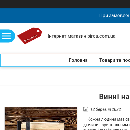
При замовлен
Інтернет магазин birca.com.ua
Головна
Товари та по
Винні н
12 березня 2022
Кожна людина має свої ц
дівчини - оригінальним