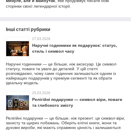
минуле, але й майбутнє
, яке продовжує писати нові
сторінки своєї легендарної історії.
Інші статті рубрики
27.03.2026
Наручні годинники як подарунок: статус,
стиль і символ часу
Наручні годинники — це більше, ніж аксесуар. Це символ
статусу, поваги та уваги до деталей. У цій статті
розповідаємо, чому саме годинник залишається одним із
найкращих подарунків у преміум-сегменті та як обрати
ідеальну модель.
25.03.2026
Релігійні подарунки — символ віри, поваги
та глибокого змісту
Релігійні подарунки — це більше, ніж презент: це символ віри,
захисту та щирих побажань. Оберіть елітні книги, ікони та
духовні вироби, які мають справжню цінність і залишаються