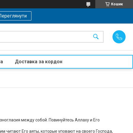
Кошик
Переглянути
та
Доставка за кордон
зногласия между собой. Повинуйтесь Аллаху и Его
им читают Его аяты, которые уповают на своего Господа,