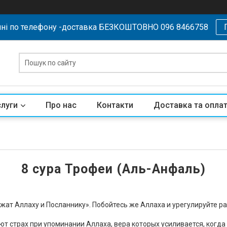
ні по телефону -доставка БЕЗКОШТОВНО 096 8466758
слуги
Про нас
Контакти
Доставка та опла
8 сура Трофеи (Аль-Анфаль)
ат Аллаху и Посланнику». Побойтесь же Аллаха и урегулируйте ра
 страх при упоминании Аллаха, вера которых усиливается, когда 