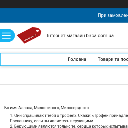
При замовлен
Інтернет магазин birca.com.ua
Головна
Товари та по
Во имя Аллаха, Милостивого, Милосердного
Они спрашивают тебя о трофеях. Скажи: «Трофеи принадлеж
Посланнику, если вы являетесь верующими.
Верующими являются только те, сердца которых испытывают