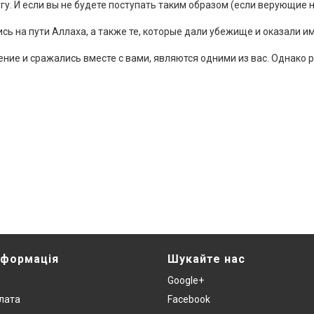
 И если вы не будете поступать таким образом (если верующие не
сь на пути Аллаха, а также те, которые дали убежище и оказали 
ние и сражались вместе с вами, являются одними из вас. Однако 
нформація
Шукайте нас
Google+
плата
Facebook