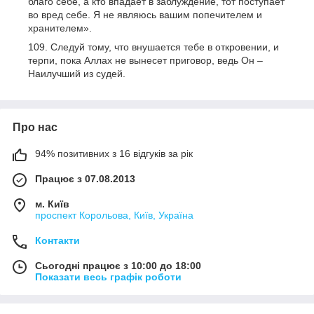
благо себе, а кто впадает в заблуждение, тот поступает
во вред себе. Я не являюсь вашим попечителем и
хранителем».
Следуй тому, что внушается тебе в откровении, и
терпи, пока Аллах не вынесет приговор, ведь Он –
Наилучший из судей.
Про нас
94% позитивних з 16 відгуків за рік
Працює з 07.08.2013
м. Київ
проспект Корольова, Київ, Україна
Контакти
Сьогодні працює з 10:00 до 18:00
Показати весь графік роботи