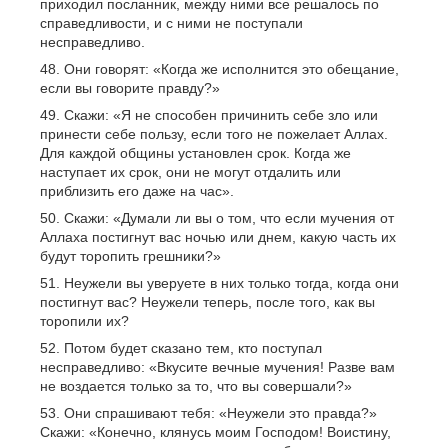
приходил посланник, между ними все решалось по
справедливости, и с ними не поступали
несправедливо.
Они говорят: «Когда же исполнится это обещание,
если вы говорите правду?»
Скажи: «Я не способен причинить себе зло или
принести себе пользу, если того не пожелает Аллах.
Для каждой общины установлен срок. Когда же
наступает их срок, они не могут отдалить или
приблизить его даже на час».
Скажи: «Думали ли вы о том, что если мучения от
Аллаха постигнут вас ночью или днем, какую часть их
будут торопить грешники?»
Неужели вы уверуете в них только тогда, когда они
постигнут вас? Неужели теперь, после того, как вы
торопили их?
Потом будет сказано тем, кто поступал
несправедливо: «Вкусите вечные мучения! Разве вам
не воздается только за то, что вы совершали?»
Они спрашивают тебя: «Неужели это правда?»
Скажи: «Конечно, клянусь моим Господом! Воистину,