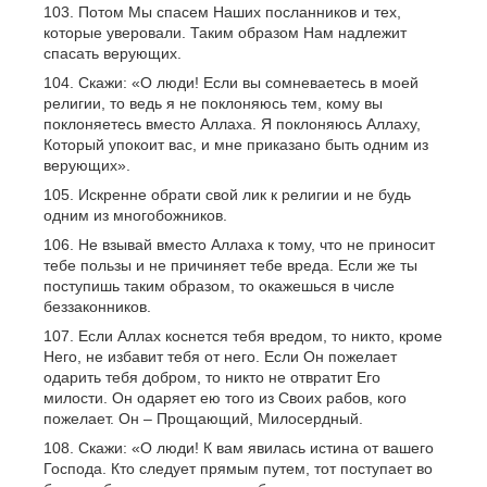
Потом Мы спасем Наших посланников и тех,
которые уверовали. Таким образом Нам надлежит
спасать верующих.
Скажи: «О люди! Если вы сомневаетесь в моей
религии, то ведь я не поклоняюсь тем, кому вы
поклоняетесь вместо Аллаха. Я поклоняюсь Аллаху,
Который упокоит вас, и мне приказано быть одним из
верующих».
Искренне обрати свой лик к религии и не будь
одним из многобожников.
Не взывай вместо Аллаха к тому, что не приносит
тебе пользы и не причиняет тебе вреда. Если же ты
поступишь таким образом, то окажешься в числе
беззаконников.
Если Аллах коснется тебя вредом, то никто, кроме
Него, не избавит тебя от него. Если Он пожелает
одарить тебя добром, то никто не отвратит Его
милости. Он одаряет ею того из Своих рабов, кого
пожелает. Он – Прощающий, Милосердный.
Скажи: «О люди! К вам явилась истина от вашего
Господа. Кто следует прямым путем, тот поступает во