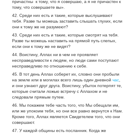
причастны к тому, что я совершаю, а я не причастен к
тому, что совершаете вы».
Среди них есть и такие, которые выслушивают
тебя. Разве ты можешь заставить слышать глухих, если
они к тому же не разумеют?
Среди них есть и такие, которые смотрят на тебя.
Разве ты можешь наставить на прямой путь слепых,
если они к тому же не видят?
Воистину, Аллах ни в чем не проявляет
несправедливости к людям, но люди сами поступают
несправедливо по отношению к себе.
В тот день Аллах соберет их, словно они пробыли
на земле или в могилах всего лишь один дневной
час
,
и они узнают друг друга. Воистину, убыток потерпят те,
которые считали ложью встречу с Аллахом и не
следовали прямым путем.
Мы покажем тебе часть того, что Мы обещали им,
или же упокоим тебя, но они все равно вернутся к Нам.
Кроме того, Аллах является Свидетелем того, что они
совершают.
У каждой общины есть посланник. Когда же