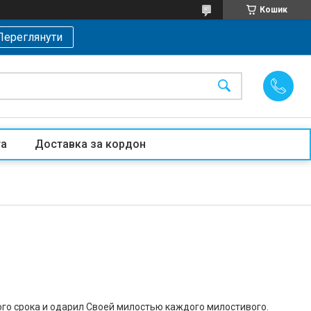
Кошик
Переглянути
та
Доставка за кордон
ого срока и одарил Своей милостью каждого милостивого.