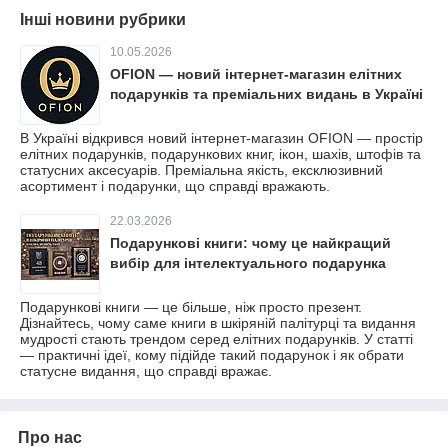
Інші новини рубрики
10.05.2026
OFION — новий інтернет-магазин елітних
подарунків та преміальних видань в Україні
В Україні відкрився новий інтернет-магазин OFION — простір
елітних подарунків, подарункових книг, ікон, шахів, штофів та
статусних аксесуарів. Преміальна якість, ексклюзивний
асортимент і подарунки, що справді вражають.
22.03.2026
Подарункові книги: чому це найкращий
вибір для інтелектуального подарунка
Подарункові книги — це більше, ніж просто презент.
Дізнайтесь, чому саме книги в шкіряній палітурці та видання
мудрості стають трендом серед елітних подарунків. У статті
— практичні ідеї, кому підійде такий подарунок і як обрати
статусне видання, що справді вражає.
Про нас