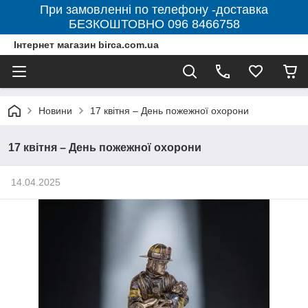
При замовленні по телефону -доставка
БЕЗКОШТОВНО 096 8466758
Інтернет магазин birca.com.ua
Новини
17 квітня – День пожежної охорони
17 квітня – День пожежної охорони
14.04.2025