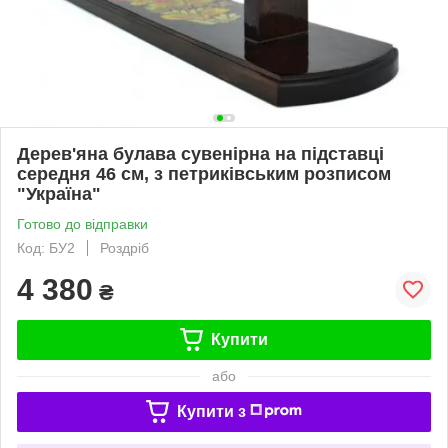
Дерев'яна булава сувенірна на підставці
середня 46 см, з петриківським розписом
"Україна"
Готово до відправки
Код: БУ2
Роздріб
4 380
₴
Купити
або
Купити з