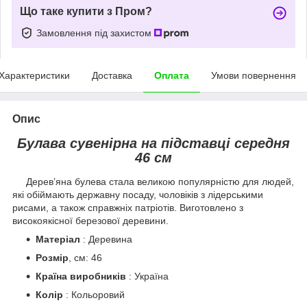
Що таке купити з Пром?
Замовлення під захистом
Характеристики
Доставка
Оплата
Умови повернення
Опис
Булава сувенірна на підставці середня
46 см
Дерев’яна булева стала великою популярністю для людей,
які обіймають державну посаду, чоловіків з лідерськими
рисами, а також справжніх патріотів. Виготовлено з
високоякісної березової деревини.
Матеріал
: Деревина
Розмір
, см: 46
Країна виробників
: Україна
Колір
: Кольоровий