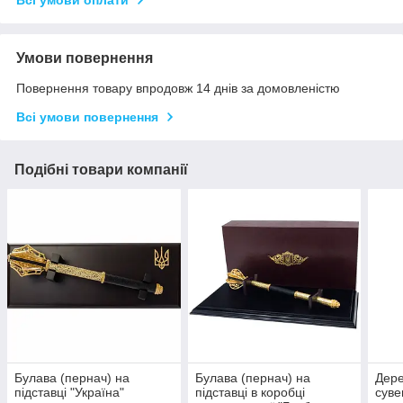
Всі умови оплати
Умови повернення
Повернення товару впродовж 14 днів за домовленістю
Всі умови повернення
Подібні товари компанії
Булава (пернач) на
Булава (пернач) на
Дере
підставці "Україна"
підставці в коробці
суве