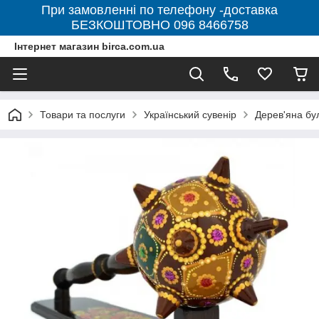
При замовленні по телефону -доставка
БЕЗКОШТОВНО 096 8466758
Інтернет магазин birca.com.ua
Товари та послуги
Український сувенір
Дерев'яна бул