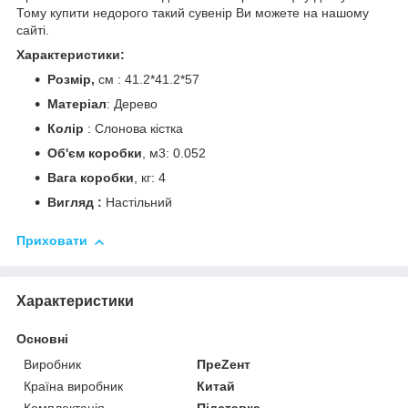
Тому купити недорого такий сувенір Ви можете на нашому
сайті.
Характеристики:
Розмір,
см : 41.2*41.2*57
Матеріал
: Дерево
Колір
: Слонова кістка
Об'єм коробки
, м3: 0.052
Вага коробки
, кг: 4
Вигляд :
Настільний
Приховати
Характеристики
Основні
Виробник
ПреZент
Країна виробник
Китай
Комплектація
Підставка