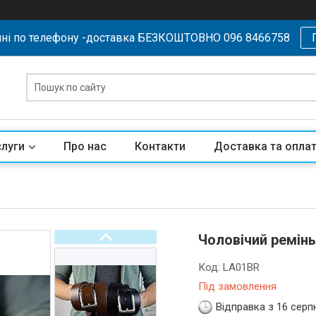
ні по телефону -доставка БЕЗКОШТОВНО 096 8466758
слуги
Про нас
Контакти
Доставка та опла
Чоловічий ремінь
Код:
LA01BR
Під замовлення
Відправка з 16 серп