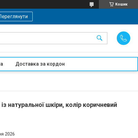
Кошик
Переглянути
та
Доставка за кордон
 із натуральної шкіри, колір коричневий
ня 2026