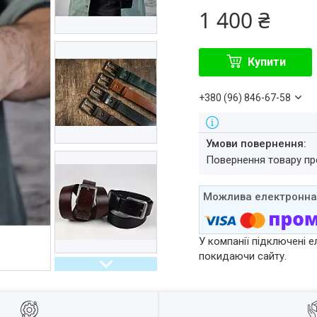
1 400 ₴
Купити
+380 (96) 846-67-58
повернення товару п
У компанії підключені е
покидаючи сайту.