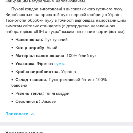
найкращим натуральним наповнювачем.
Пухові ковдри виготовлені з високоякісного гусячого пуху.
Виробляються на приватній пухо-перовій фабриці в Україні.
Технологія обробки пуху в точності відповідає найостаннішим
вимогам світових стандартів (підтверджено незалежною
лабораторією «IDFL» і українським гігієнічним сертифікатом).
Наповнювач:
Пух гусячий
Колір виробу
: Білий
Матеріал наповнювача
: 100% білий пух
Упаковка
: Фірмова
сумка
Країна виробництва:
Україна
Склад тканини:
Пухотримаючий батист. 100%
бавовна
Рівень тепла:
теплі ковдри
Сезонність:
Зимове
Приховати