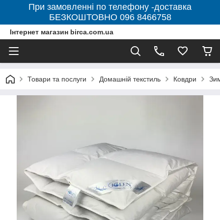
При замовленні по телефону -доставка
БЕЗКОШТОВНО 096 8466758
Інтернет магазин birca.com.ua
Товари та послуги
Домашній текстиль
Ковдри
Зим