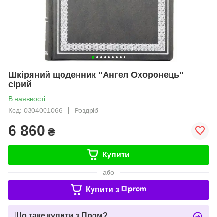
Шкіряний щоденник "Ангел Охоронець"
сірий
В наявності
Код: 0304001066
Роздріб
6 860
₴
Купити
або
Купити з
Що таке купити з Пром?