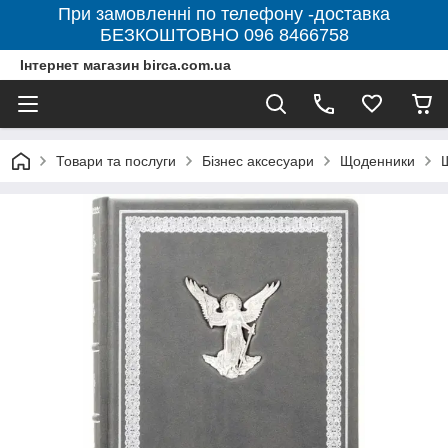
При замовленні по телефону -доставка
БЕЗКОШТОВНО 096 8466758
Інтернет магазин birca.com.ua
Товари та послуги
Бізнес аксесуари
Щоденники