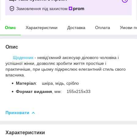
Замовлення під захистом
Опис
Характеристики
Доставка
Оплата
Умови п
Опис
Щоденник
- невід'ємний аксесуар ділового чоловіка і
успішної жінки, дозволяє зробити життя простіше і
практичніше, при цьому підкреслює елегантний стиль свого
власника.
Матеріал
: шкіра, мідь, срібло
Формат видання
, мм: 155x215x33
Приховати
Характеристики