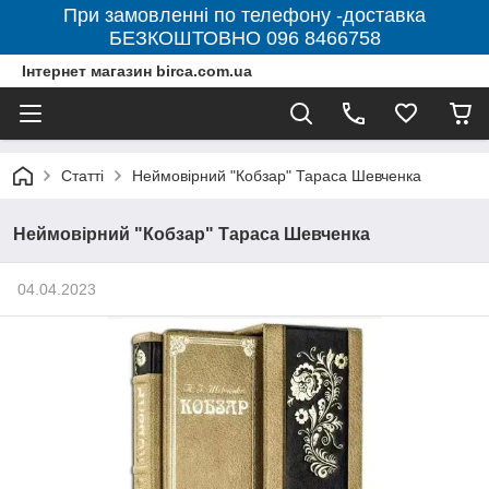
При замовленні по телефону -доставка
БЕЗКОШТОВНО 096 8466758
Інтернет магазин birca.com.ua
Статті
Неймовірний "Кобзар" Тараса Шевченка
Неймовірний "Кобзар" Тараса Шевченка
04.04.2023